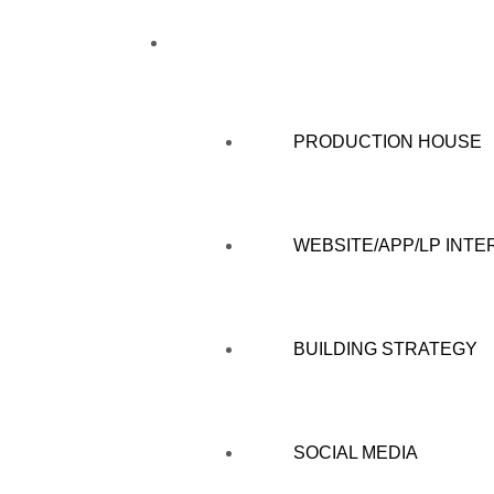
WHAT WE DO
PRODUCTION HOUSE
WEBSITE/APP/LP INTE
BUILDING STRATEGY
SOCIAL MEDIA