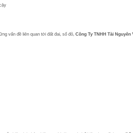
 cậy
g vấn đề liên quan tới đất đai, sổ đỏ,
Công Ty TNHH Tài Nguyên 