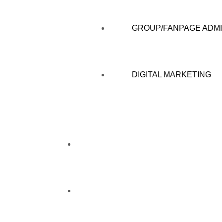
GROUP/FANPAGE ADMI
DIGITAL MARKETING
CAMPAIGN
CAREERS